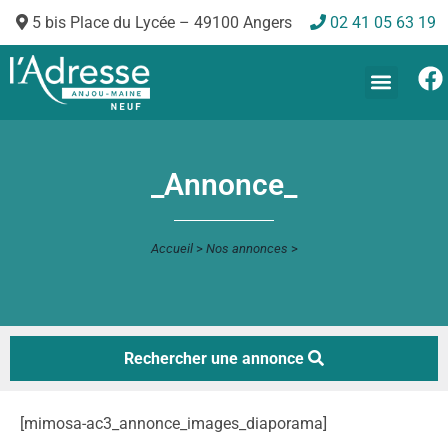
5 bis Place du Lycée – 49100 Angers
02 41 05 63 19
_Annonce_
Accueil
>
Nos annonces
>
Rechercher une annonce
[mimosa-ac3_annonce_images_diaporama]