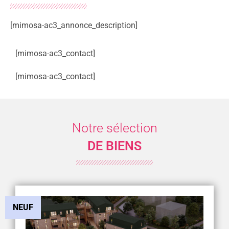
[mimosa-ac3_annonce_description]
[mimosa-ac3_contact]
[mimosa-ac3_contact]
Notre sélection
DE BIENS
NEUF