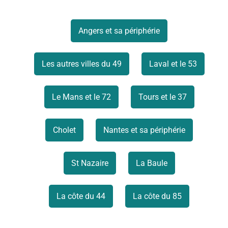
Angers et sa périphérie
Les autres villes du 49
Laval et le 53
Le Mans et le 72
Tours et le 37
Cholet
Nantes et sa périphérie
St Nazaire
La Baule
La côte du 44
La côte du 85