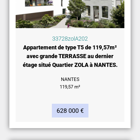
33728zolA202
Appartement de type T5 de 119,57m²
avec grande TERRASSE au dernier
étage situé Quartier ZOLA à NANTES.
NANTES
119,57 m²
628 000 €