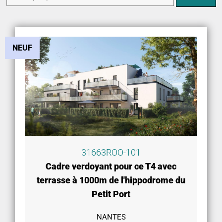
NEUF
31663ROO-101
Cadre verdoyant pour ce T4 avec
terrasse à 1000m de l'hippodrome du
Petit Port
NANTES