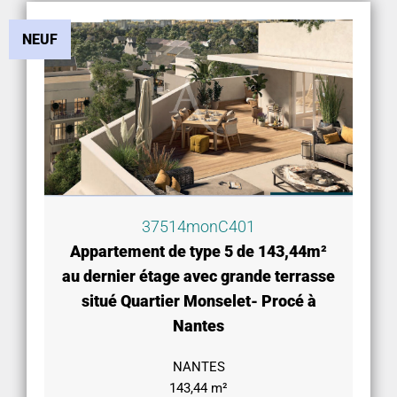
NEUF
37514monC401
Appartement de type 5 de 143,44m²
au dernier étage avec grande terrasse
situé Quartier Monselet- Procé à
Nantes
NANTES
143,44 m²