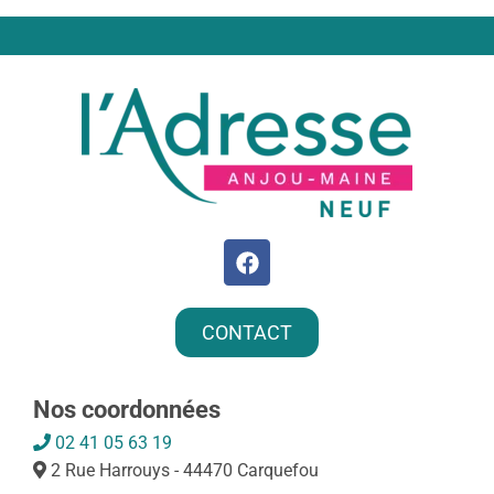
CONTACT
Nos coordonnées
02 41 05 63 19
2 Rue Harrouys - 44470 Carquefou