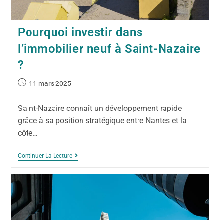
Pourquoi investir dans
l’immobilier neuf à Saint-Nazaire
?
11 mars 2025
Saint-Nazaire connaît un développement rapide
grâce à sa position stratégique entre Nantes et la
côte…
Continuer La Lecture