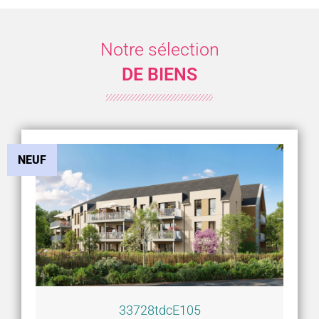
Notre sélection
DE BIENS
NEUF
33728tdcE105