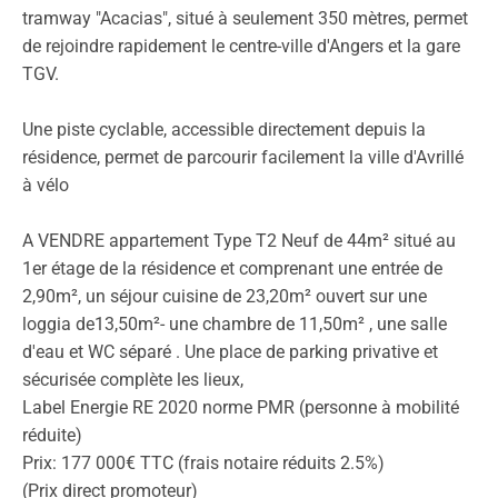
tramway "Acacias", situé à seulement 350 mètres, permet
de rejoindre rapidement le centre-ville d'Angers et la gare
TGV.
Une piste cyclable, accessible directement depuis la
résidence, permet de parcourir facilement la ville d'Avrillé
à vélo
A VENDRE appartement Type T2 Neuf de 44m² situé au
1er étage de la résidence et comprenant une entrée de
2,90m², un séjour cuisine de 23,20m² ouvert sur une
loggia de13,50m²- une chambre de 11,50m² , une salle
d'eau et WC séparé . Une place de parking privative et
sécurisée complète les lieux,
Label Energie RE 2020 norme PMR (personne à mobilité
réduite)
Prix: 177 000€ TTC (frais notaire réduits 2.5%)
(Prix direct promoteur)